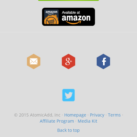
© 2015 AtomicAdd, Inc ·
Homepage
·
Privacy
·
Terms
·
Affiliate Program
·
Media Kit
Back to top